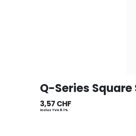
Q-Series Square
3,57
CHF
inclus TVA 8.1%