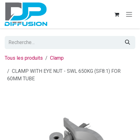
Se rendre au contenu
Tous les produits
Clamp
CLAMP WITH EYE NUT - SWL 650KG (SF8:1) FOR
60MM TUBE