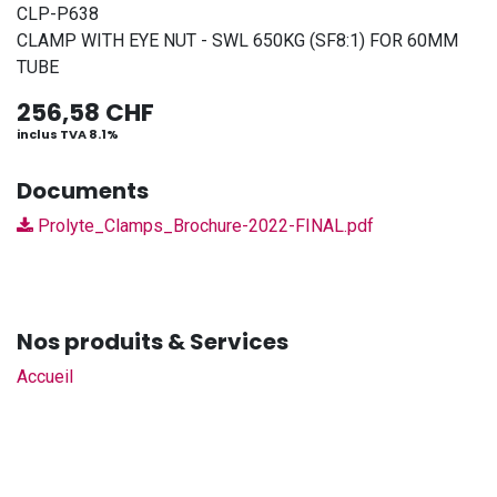
CLP-P638
CLAMP WITH EYE NUT - SWL 650KG (SF8:1) FOR 60MM
TUBE
256,58
CHF
inclus TVA 8.1%
Documents
Prolyte_Clamps_Brochure-2022-FINAL.pdf
Nos produits & Services
Accueil