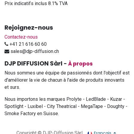
Prix indicatifs inclus 8.1% TVA
Rejoignez-nous
Contactez-nous
+41 21 616 60 60
sales@djp-diffusion.ch
DJP DIFFUSION Sàrl
-
À propos
Nous sommes une équipe de passionnés dont l'objectif est
d'améliorer la vie de chacun à l'aide de produits innovants
et surs.
Nous importons les marques Prolyte - LedBlade - Kuzar -
Spotlight - Luxibel - City Theatrical - MegaTape - Doughty -
Smoke Factory en Suisse.
Français
Copyright © DJP-Diffusion Sàrl