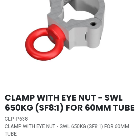
CLAMP WITH EYE NUT - SWL
650KG (SF8:1) FOR 60MM TUBE
CLP-P638
CLAMP WITH EYE NUT - SWL 650KG (SF8:1) FOR 60MM
TUBE