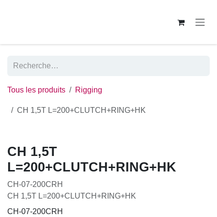
Se rendre au contenu
Tous les produits
Rigging
CH 1,5T L=200+CLUTCH+RING+HK
CH 1,5T
L=200+CLUTCH+RING+HK
CH-07-200CRH
CH 1,5T L=200+CLUTCH+RING+HK
CH-07-200CRH