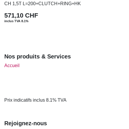
CH 1,5T L=200+CLUTCH+RING+HK
571,10
CHF
inclus TVA 8.1%
Nos produits & Services
Accueil
Prix indicatifs inclus 8.1% TVA
Rejoignez-nous