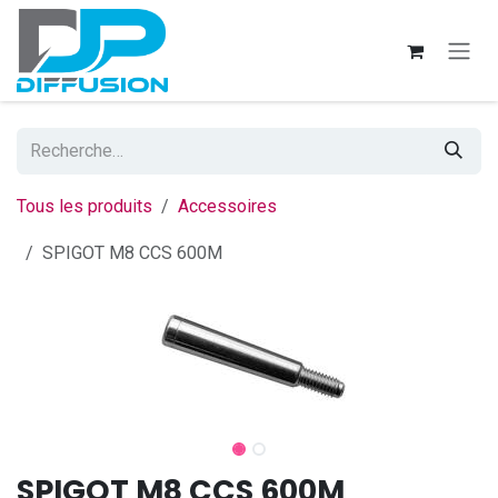
Se rendre au contenu
Tous les produits
Accessoires
SPIGOT M8 CCS 600M
SPIGOT M8 CCS 600M