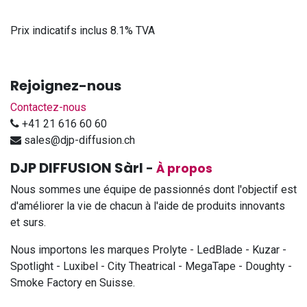
Prix indicatifs inclus 8.1% TVA
Rejoignez-nous
Contactez-nous
+41 21 616 60 60
sales@djp-diffusion.ch
DJP DIFFUSION Sàrl
-
À propos
Nous sommes une équipe de passionnés dont l'objectif est
d'améliorer la vie de chacun à l'aide de produits innovants
et surs.
Nous importons les marques Prolyte - LedBlade - Kuzar -
Spotlight - Luxibel - City Theatrical - MegaTape - Doughty -
Smoke Factory en Suisse.