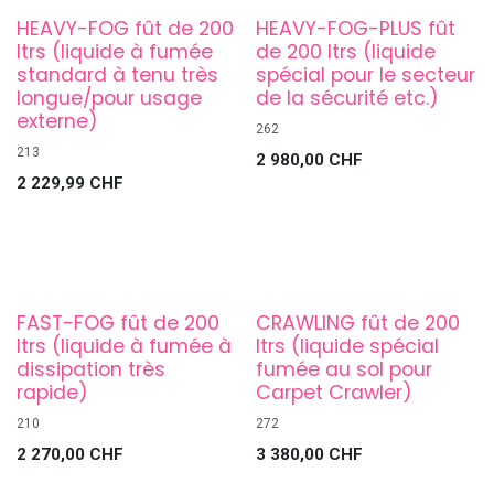
HEAVY-FOG fût de 200
HEAVY-FOG-PLUS fût
ltrs (liquide à fumée
de 200 ltrs (liquide
standard à tenu très
spécial pour le secteur
longue/pour usage
de la sécurité etc.)
externe)
262
213
2 980,00
CHF
2 229,99
CHF
FAST-FOG fût de 200
CRAWLING fût de 200
ltrs (liquide à fumée à
ltrs (liquide spécial
dissipation très
fumée au sol pour
rapide)
Carpet Crawler)
210
272
2 270,00
CHF
3 380,00
CHF