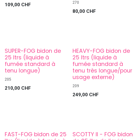
270
109,00
CHF
80,00
CHF
SUPER-FOG bidon de
HEAVY-FOG bidon de
25 ltrs (liquide à
25 ltrs (liquide à
fumée standard à
fumée standard à
tenu longue)
tenu très longue/pour
usage externe)
205
209
210,00
CHF
249,00
CHF
FAST-FOG bidon de 25
SCOTTY II - FOG bidon