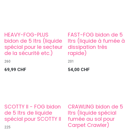
HEAVY-FOG-PLUS
FAST-FOG bidon de 5
bidon de 5 ltrs (liquide
ltrs (liquide à fumée à
spécial pour le secteur
dissipation très
de la sécurité etc.)
rapide)
260
201
69,99
CHF
54,00
CHF
SCOTTY II - FOG bidon
CRAWLING bidon de 5
de 5 ltrs de liquide
ltrs (liquide spécial
spécial pour SCOTTY II
fumée au sol pour
Carpet Crawler)
225