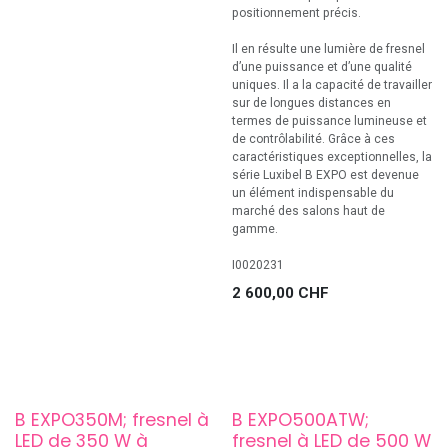
positionnement précis.
Il en résulte une lumière de fresnel
d’une puissance et d’une qualité
uniques. Il a la capacité de travailler
sur de longues distances en
termes de puissance lumineuse et
de contrôlabilité. Grâce à ces
caractéristiques exceptionnelles, la
série Luxibel B EXPO est devenue
un élément indispensable du
marché des salons haut de
gamme.
I0020231
2 600,00
CHF
B EXPO350M; fresnel à
B EXPO500ATW;
LED de 350 W à
fresnel à LED de 500 W