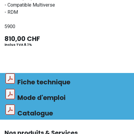
- Compatible Multiverse
- RDM
5900
810,00
CHF
inclus TVA 8.1%
Fiche technique
Mode d'emploi
Catalogue
Nos produits & Services