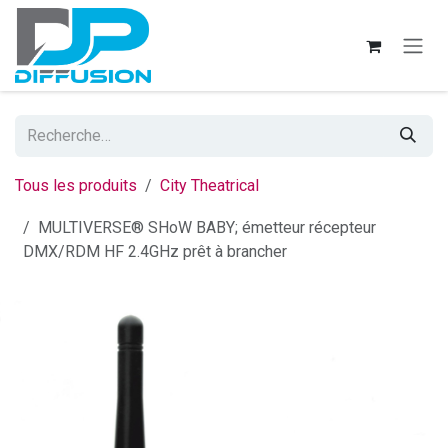
Se rendre au contenu
Tous les produits
City Theatrical
MULTIVERSE® SHoW BABY; émetteur récepteur
DMX/RDM HF 2.4GHz prêt à brancher