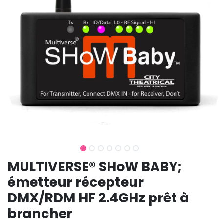
MULTIVERSE® SHoW BABY;
émetteur récepteur
DMX/RDM HF 2.4GHz prêt à
brancher