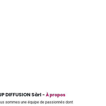
JP DIFFUSION Sàrl
-
À propos
us sommes une équipe de passionnés dont