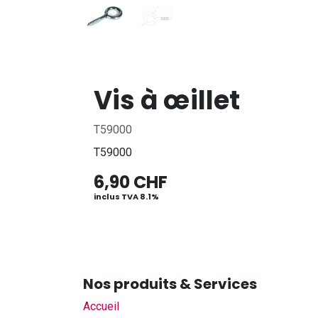
Vis à œillet
T59000
T59000
6,90
CHF
inclus TVA 8.1%
Nos produits & Services
Accueil