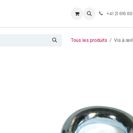
ormations
Téléchargement
+41 21 616 60
Tous les produits
Vis à œil