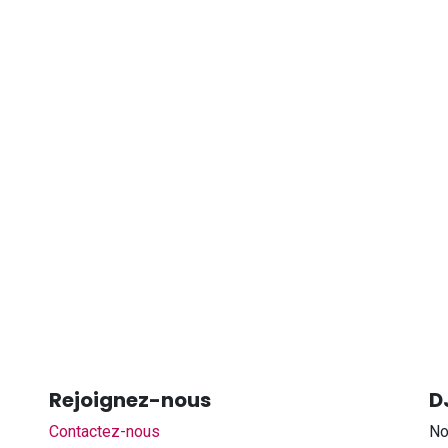
Rejoignez-nous
D
Contactez-nous
No