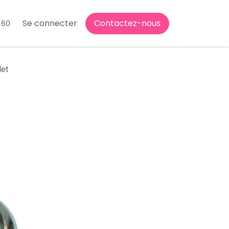
Se connecter
Contactez-nous
 60
let