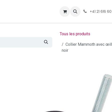
ormations
Téléchargement
+41 21 616 60
Tous les produits
Collier Mammoth avec œil
noir