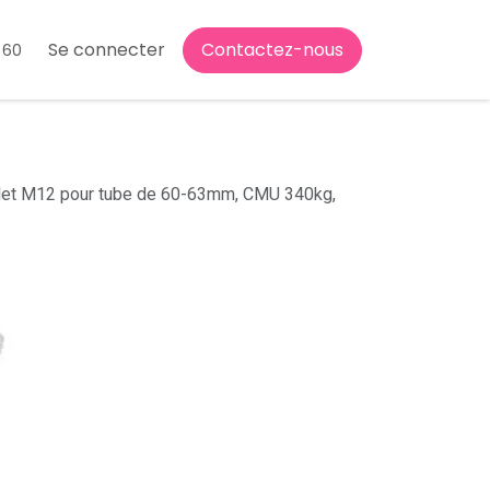
Se connecter
Contactez-nous
 60
let M12 pour tube de 60-63mm, CMU 340kg,