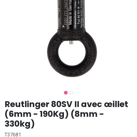
Reutlinger 80SV II avec œillet
(6mm - 190Kg) (8mm -
330kg)
T37681