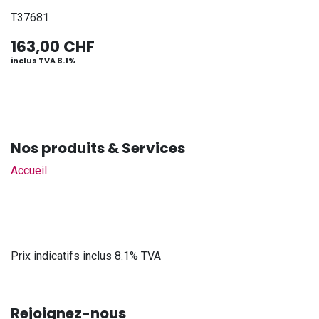
T37681
163,00
CHF
inclus TVA 8.1%
Nos produits & Services
Accueil
Prix indicatifs inclus 8.1% TVA
Rejoignez-nous