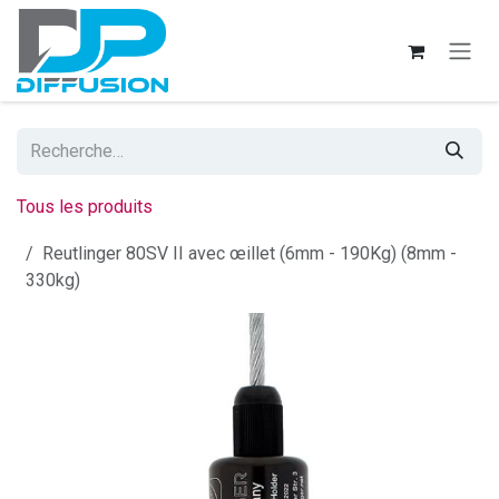
Se rendre au contenu
Tous les produits
Reutlinger 80SV II avec œillet (6mm - 190Kg) (8mm -
330kg)