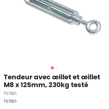
Tendeur avec œillet et œillet
M8 x 125mm, 230kg testé
T37501
T37501