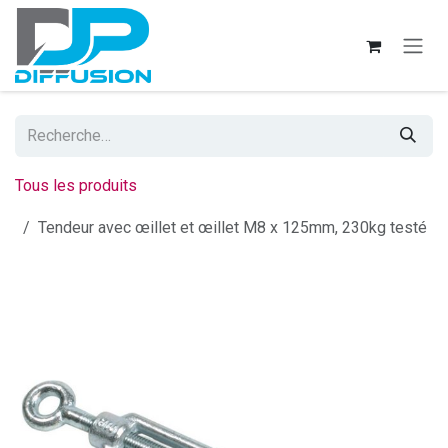
Se rendre au contenu
Tous les produits
Tendeur avec œillet et œillet M8 x 125mm, 230kg testé