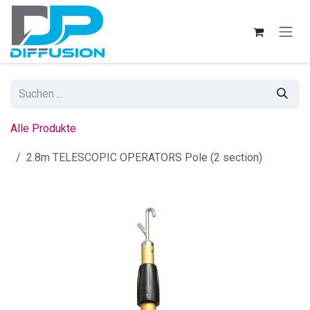
Zum Inhalt springen
Alle Produkte
2.8m TELESCOPIC OPERATORS Pole (2 section)