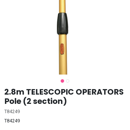
2.8m TELESCOPIC OPERATORS
Pole (2 section)
T84249
T84249