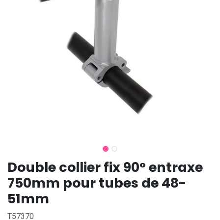
Double collier fix 90° entraxe
750mm pour tubes de 48-
51mm
T57370