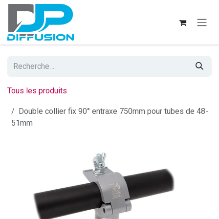
Se rendre au contenu
Tous les produits
Double collier fix 90° entraxe 750mm pour tubes de 48-
51mm