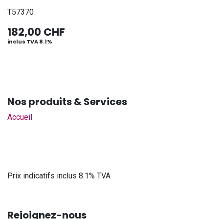
T57370
182,00
CHF
inclus TVA 8.1%
Nos produits & Services
Accueil
Prix indicatifs inclus 8.1% TVA
Rejoignez-nous