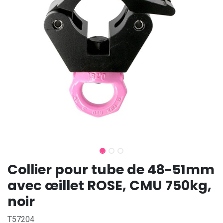
Collier pour tube de 48-51mm
avec œillet ROSE, CMU 750kg,
noir
T57204