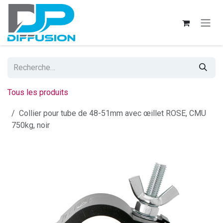
Se rendre au contenu
Tous les produits
Collier pour tube de 48-51mm avec œillet ROSE, CMU
750kg, noir