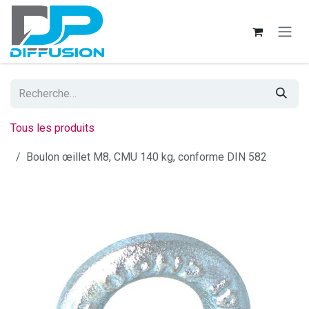
Se rendre au contenu
Tous les produits
Boulon œillet M8, CMU 140 kg, conforme DIN 582